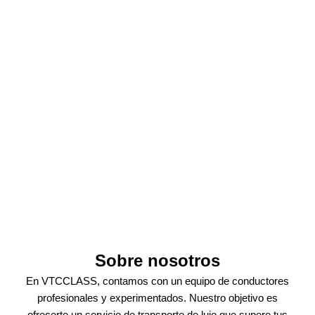
Sobre nosotros
En VTCCLASS, contamos con un equipo de conductores
profesionales y experimentados. Nuestro objetivo es
ofrecerte un servicio de transporte de lujo que supere tus