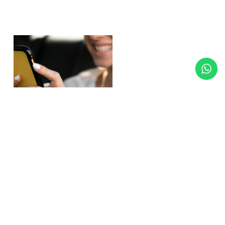
Reservas
Reserva tu transporte de lujo con VTCCLASS. Nuestro
proceso de reserva es rápido y sencillo, garantizando tu
comodidad y tranquilidad.