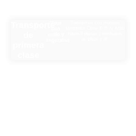
Trabajamos con modelos
Transporte
Viaja
Mercedes Clase E /S /V /Vitto
con
de
hasta 8 plazas y minibuses
estilo y
de 16/24 y 30.
seguridad
primera
clase